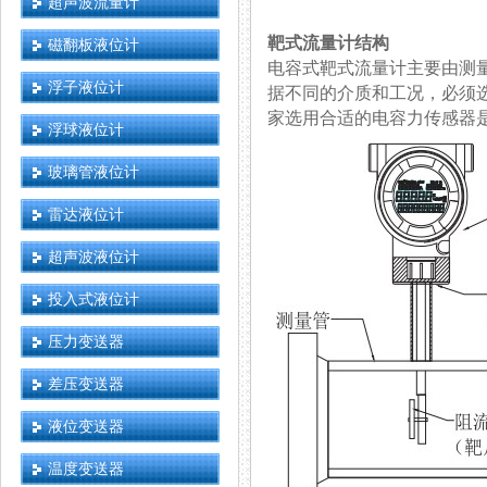
超声波流量计
靶式流量计结构
磁翻板液位计
电容式靶式流量计主要由测量管（
浮子液位计
据不同的介质和工况，必须
家选用合适的电容力传感器是产品
浮球液位计
玻璃管液位计
雷达液位计
超声波液位计
投入式液位计
压力变送器
差压变送器
液位变送器
温度变送器