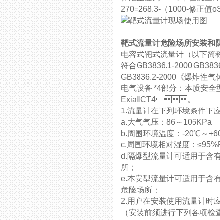
270=268.3-（1000-修正值
靶式流量计危险场所安装和
电容式靶式流量计（以下简称流
符合GB3836.1-2000 GB3
GB3836.2-2000《爆炸性
电气设备 *4部分：本质安
ExiaⅡCT4。
1.流量计在下列环境条件下
a.大气气压：86～106KPa
b.周围环境温度：-20℃～+6
c.周围环境相对湿度：≤95
d.隔爆型流量计可适用于含有Ⅱ
所；
e.本安型流量计可适用于含有ⅡA
危险场所；
2.用户在安装使用流量计时
（安装前须进行下列各项检查