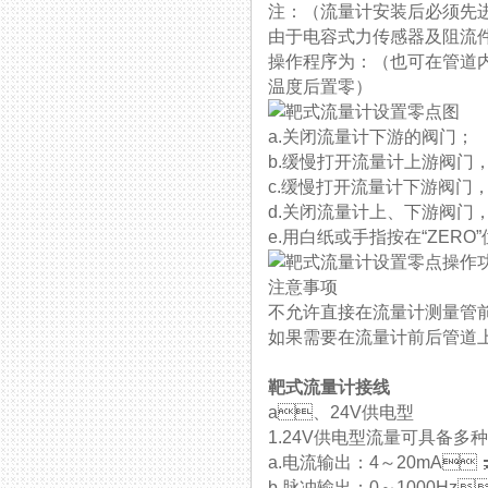
注：（流量计安装后必须先
由于电容式力传感器及阻流件有自
操作程序为：（也可在管
温度后置零）
a.关闭流量计下游的阀门；
b.缓慢打开流量计上游阀门
c.缓慢打开流量计下游阀门，
d.关闭流量计上、下游阀门
e.用白纸或手指按在“ZERO
注意事项
不允许直接在流量计测量管前后端
如果需要在流量计前后管道上安
靶式流量计接线
a、24V供电型
1.24V供电型流量可具备多种输
a.电流输出：4～20mA；电源
b.脉冲输出：0～1000H