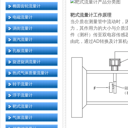
椭圆齿轮流量计
靶式流量计工作原理
电磁流量计
当介质在测量管中流动时
力，其作用力的大小与介
涡街流量计
件（测杆）传至双电容传感器
蒸汽流量计
由此，通过AD转换及计算
孔板流量计
旋进旋涡流量计
热式气体质量流量计
转子流量计
浮子流量计
靶式流量计
气体流量计