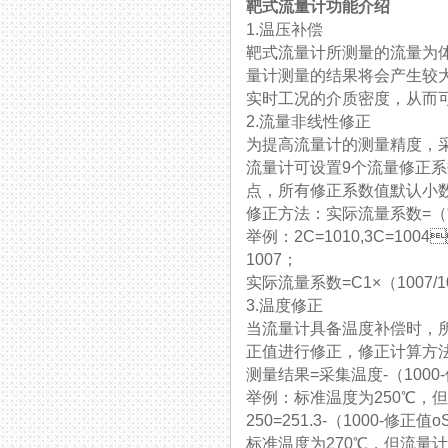
靶式流量计功能介绍
1.温压补偿
靶式流量计所测量的流量为体积流
量计测量的结果将会产生较大误差
实时工况的介质密度，从而可
2.流量非线性修正
为提高流量计的测量精度，采
流量计可设置9个流量修正系数，分别对10
点，所有修正系数值默认小数后
修正方法：实际流量系数=（*
举例：2C=1010,3C
1007；
实际流量系数=C1×（1007/1000
3.温度修正
当流量计具备温度补偿时，所
正值进行修正，修正计算方法如下
测量结果=采集温度-（1000-
举例：标准温度为250℃
250=251.3-（1000-修正值
标准温度为270℃，但流量计