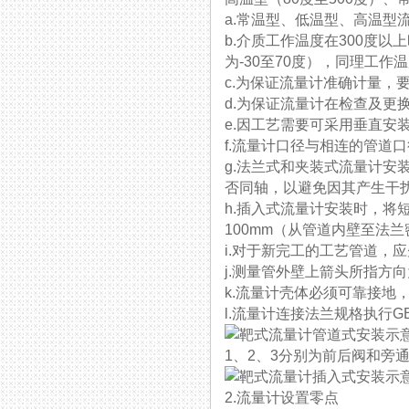
a.常温型、低温型、
b.介质工作温度在300度以
为-30至70度），同理工作温度
c.为保证流量计准确计量，要
d.为保证流量计在检查及更换时不
e.因工艺需要可采用垂直安装
f.流量计口径与相连的管道口径尺寸
g.法兰式和夹装式流量计安装
否同轴，以避免因其产生干
h.插入式流量计安装时
100mm（从管道内壁至法兰密
i.对于新完工的工艺管道，
j.测量管外壁上箭头所指方向为
k.流量计壳体必须可靠接地，
l.流量计连接法兰规格执行GB
1、2、3分别为前后阀和
2.流量计设置零点