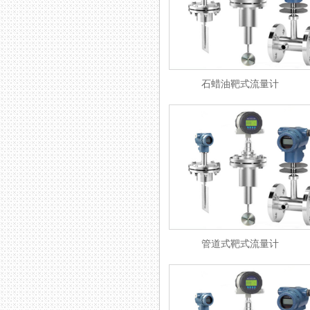
石蜡油靶式流量计
管道式靶式流量计