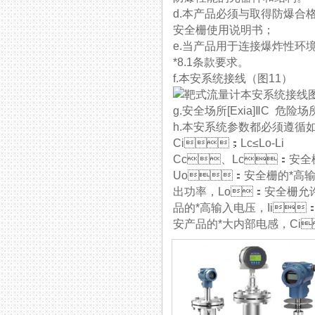
d.本产品必须与取得防爆合格证安全
安全栅使用说明书；
e.当产品用于连接爆炸性环境0
*8.1条款要求。
f.本安系统接线（图11）
g.安全场所[Exia]ⅡC 危险场所 
h.本安系统参数都必须遵循如下匹
Ci；Lc≤Lo-Li
Cc、Lc：安
Uo：安全栅的*高输出
出功率，Lo：安全
品的*高输入电压，Ii
安产品的*大内部电感，Ci