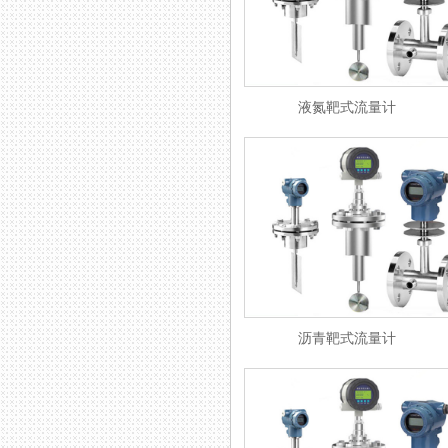
液氮靶式流量计
沥青靶式流量计