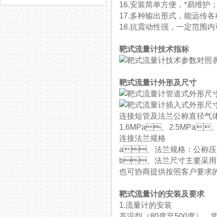
16.安装简单方便，*易维护
17.多种输出形式，能远传各种参
18.抗震动性强，一定范围内可
靶式流量计技术指标
靶式流量计外形及尺寸
连接短管及法兰公称直径气体
1.6MPa、2.5MPa
连接法兰规格
a、法兰规格：公称压力0.
b、法兰尺寸主要采用**标准
也可协商提供按照客户要求的法
靶式流量计的安装及要求
1.流量计的安装
高温型（80度至500度）、